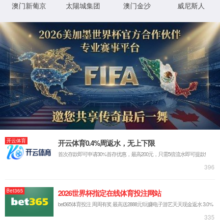
nt@new-turn.com.cn
今年会jinnianhui官方网站服务
您当前的位置：
首页
-
今年会jinnianhui官方网站服务
-
政务咨询
邮箱
nt@new-turn.com.cn
财务咨询
管理咨询
交易咨询
信息化咨询
政务咨询
IPO专区
国企及政务专区
政府战略
地方政府发展规划
政府平台公司发展战略
地方政府政策顾问