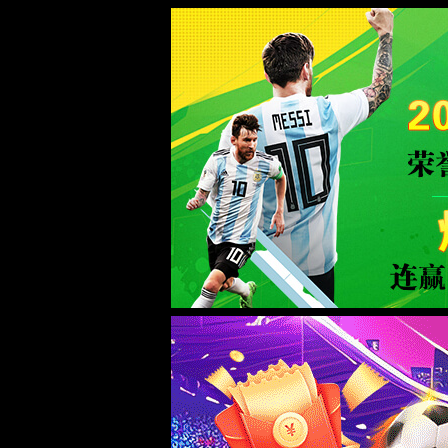
中国·今年会jinnianhui(有限公
首页
今年会jinnianhui官方网站服务
今年会jinnianhui官方网站简介
专业背景
今年会jinnianhui官方网站新闻
案例展示
合作伙伴
招贤纳士
联系我们
nt@new-turn.com.cn
今年会jinnianhui官方网站服务