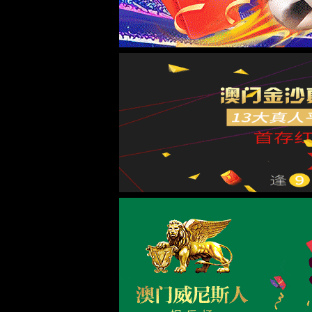
您当前的位置：
首页
-
今年会jinnianhui官方网站服务
-
国企及政
邮箱
nt@new-turn.com.cn
财务咨询
管理咨询
交易咨询
信息化咨询
政务咨询
IPO专区
国企及政务专区
战略规划
十五五战略规划
业务专项规划
地方产业规划
战略规划中期评估和修编