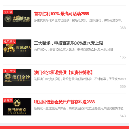
联 系 人：
联系电话：
E - mail：
留言主题：
留言内容：
验 证 码：
看不清？更换一
张
今年会jinnianhui官方网站服务
财务咨询
管理咨询
交易咨询
信息化咨询