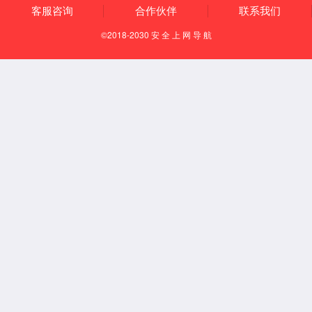
政务咨询
IPO专区
国企及政务专区
今年会jinnianhui官方网站简介
专业背景
专业背景
从业背景
今年会jinnianhui官方网站动态
今年会jinnianhui官方网站动态及资讯
今年会jinnianhui官方网站观察及政务
案例展示
上市公司
拟上市公司
央企国企
平台企业