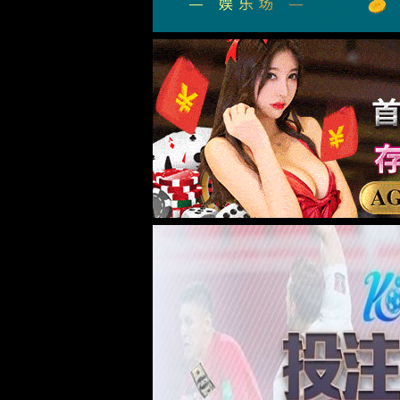
01
财务咨询
02
管理咨询
03
交易咨询