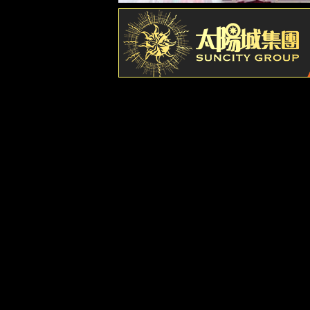
04
信息化咨询
05
政务咨询
06
IPO专区