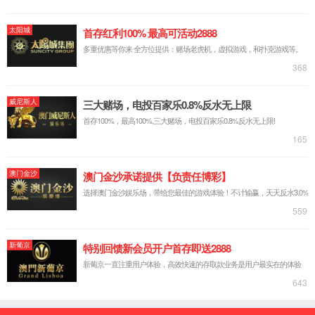
大唐安徽发电有限公司
安徽海螺集团有限责任公司
安徽省交通规划设计研究总院股份有限公司
安徽皖通高速公路股份有限公司
安徽省交通控股集团有限公司
安徽省投资集团控股有限公司
安徽省交通科学研究院
安徽省交通建设股份有限公司
安徽省高速地产集团有限公司
安徽高速传媒有限公司
安徽省交运集团有限公司