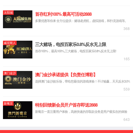
财务咨询
管理咨询
交易咨询
信息化咨询
政务咨询
IPO专区
国企及政务专区
今年会jinnianhui官方网站简介
专业背景
专业背景
从业背景
今年会jinnianhui官方网站动态
今年会jinnianhui官方网站动态及资讯
今年会jinnianhui官方网站观察及政务
案例展示
上市公司