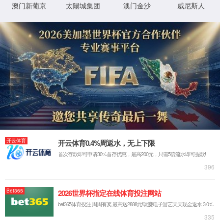
nt@new-turn.com.cn
案例展示
SUCCESSFUL EXPERIENCE
您当前的位置：
首页
-
案例展示
-
上市公司
邮箱
nt@new-turn.com.cn
上市公司
拟上市公司
央企国企
平台企业
奇瑞汽车
发布时间：2025-12-24 11:06
阅读次数：
次
分享到：
上一条:
道生天合
下一条:
新恒汇
今年会jinnianhui官方网站服务