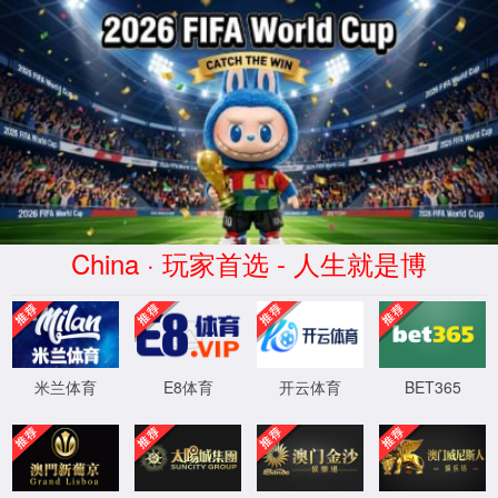
中国·今年会jinnianhui(有限公
司)-官方网站
首页
今年会jinnianhui官方网站服务
今年会jinnianhui官方网站简介
专业背景
今年会jinnianhui官方网站新闻
案例展示
合作伙伴
招贤纳士
联系我们