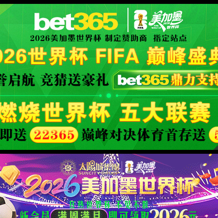
司)-官方网站