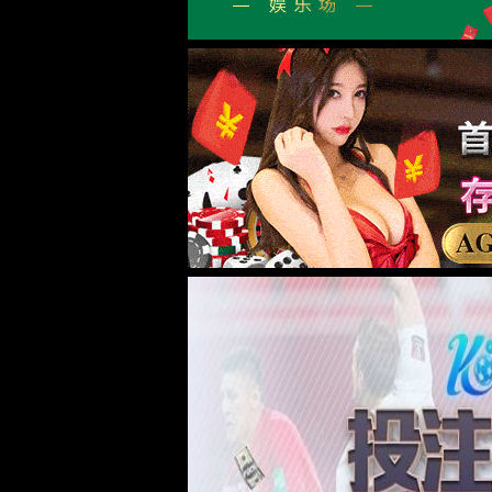
今年会jinnianhui官方网站服务
财务咨询
管理咨询
交易咨询
信息化咨询
政务咨询
IPO专区
国企及政务专区
今年会jinnianhui官方网站简介
专业背景
专业背景
从业背景
今年会jinnianhui官方网站动态
今年会jinnianhui官方网站动态及资讯