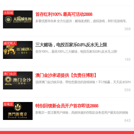
4、接受全国出差，能够适应一定工作强度和压力。
今年会jinnianhui官方网站服务
财务咨询
管理咨询
交易咨询
信息化咨询
政务咨询
IPO专区
国企及政务专区
今年会jinnianhui官方网站简介
专业背景
专业背景