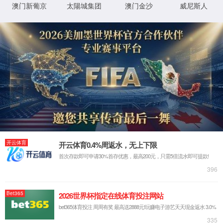
nt@new-turn.com.cn
案例展示
SUCCESSFUL EXPERIENCE
您当前的位置：
首页
-
案例展示
-
央企国企
邮箱
nt@new-turn.com.cn
上市公司
拟上市公司
央企国企
平台企业
安徽省港口运营集团有限公司
铜陵有色金属集团股份有限公司
安徽江淮汽车集团股份有限公司
合肥百货大楼集团股份有限公司
安徽金种子酒业股份有限公司
安徽省皖北煤电集团有限责任公司