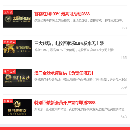
浙江欣兴工具股份有限公司
浙江德硕科技股份有限公司
江苏展芯半导体技术股份有限公司
铜陵兢强电子科技股份有限公司
上海思朗科技股份有限公司
江苏神州半导体科技股份有限公司
苏州长城精工科技股份有限公司
度亘核芯光电技术(苏州)股份有限公司
傲雷科技集团股份有限公司
河南五星新材科技股份有限公司
苏州双祺自动化设备股份有限公司