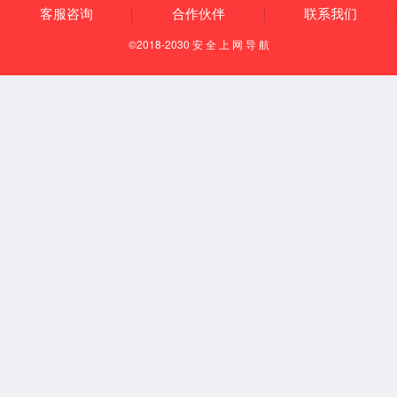
杭州联川生物技术股份有限公司
上一页
1
2
3
4
下一页
今年会jinnianhui官方网站服务
财务咨询
管理咨询
交易咨询
信息化咨询
政务咨询
IPO专区
国企及政务专区
今年会jinnianhui官方网站简介
专业背景
专业背景
从业背景
今年会jinnianhui官方网站动态