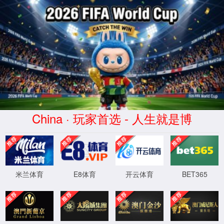
中国·今年会jinnianhui(有限公
司)-官方网站
首页
今年会jinnianhui官方网站服务
今年会jinnianhui官方网站简介
专业背景
今年会jinnianhui官方网站新闻
案例展示
合作伙伴
招贤纳士
联系我们