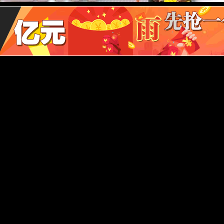
hui官方网站国资与政府服务创新...