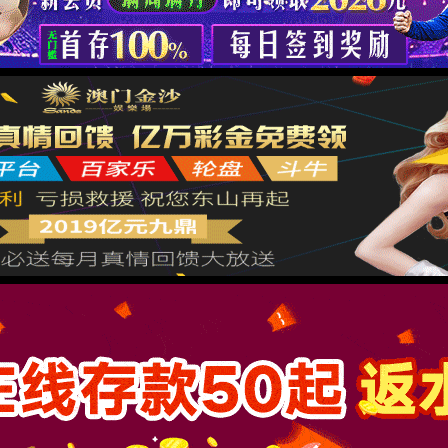
nianhui官方网站动态及资讯