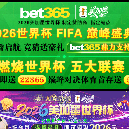
司)-官方网站