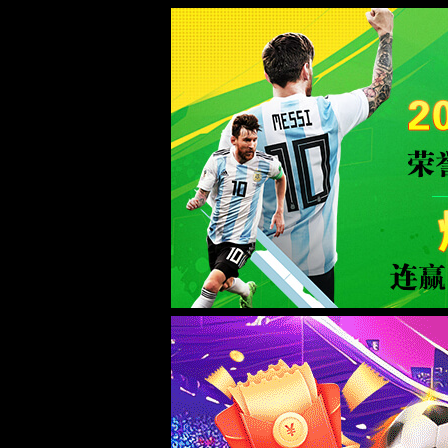
中国·今年会jinnianhui(有限公
首页
今年会jinnianhui官方网站服务
今年会jinnianhui官方网站简介
专业背景
今年会jinnianhui官方网站新闻
案例展示
合作伙伴
招贤纳士
联系我们
nt@new-turn.com.cn
今年会jinnianhui官方网站新闻
NEWS CENTER