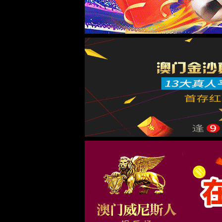
您当前的位置：
首页
-
今年会jinnianhui官方网站新闻
-
今年会jin
邮箱
nt@new-turn.com.cn
今年会jinnianhui官方网站动态及资讯
今年会jinnianhui官方网站观察及政务