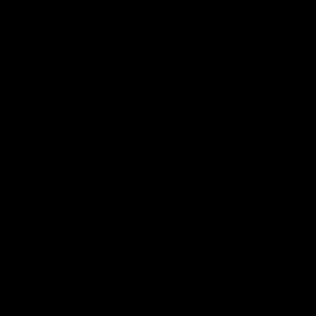
方网站党支部赴橘子洲和中共湘区旧...