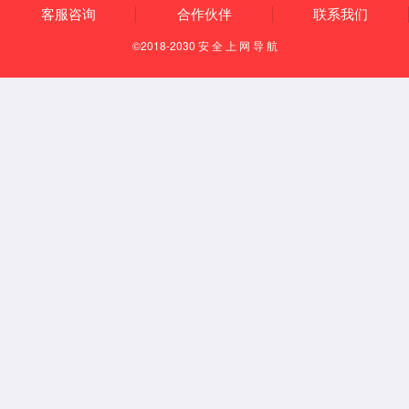
今年会jinnianhui官方网站观察 | 精准追责与容错赋能并举
筑牢央企高质...
发布时间：2026-01-16 发布单位：
查看详情