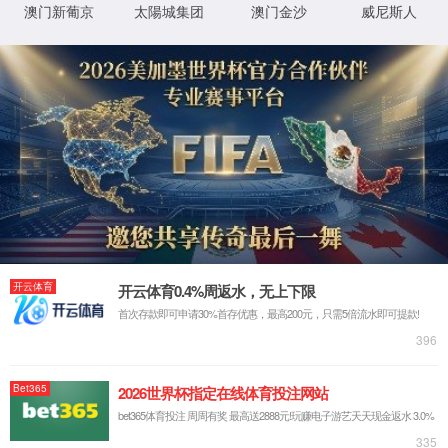
nt@new-turn.com.cn
今年会jinnianhui官方网站新闻
NEWS CENTER
您当前的位置：
首页
-
今年会jinnianhui官方网站新闻
-
今年会
jinnianhui官方网站观察及政务
邮箱
nt@new-turn.com.cn
今年会jinnianhui官方网站动态及资讯
今年会jinnianhui官方网站观察及政务