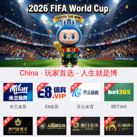
中国·今年会jinnianhui(有限公
司)-官方网站
首页
今年会jinnianhui官方网站服务
今年会jinnianhui官方网站简介
专业背景
今年会jinnianhui官方网站新闻
案例展示
合作伙伴
招贤纳士
联系我们