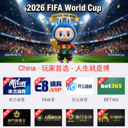
中国·今年会jinnianhui(有限公
司)-官方网站
首页
今年会jinnianhui官方网站服务
今年会jinnianhui官方网站简介
专业背景
今年会jinnianhui官方网站新闻
案例展示
合作伙伴
招贤纳士
联系我们