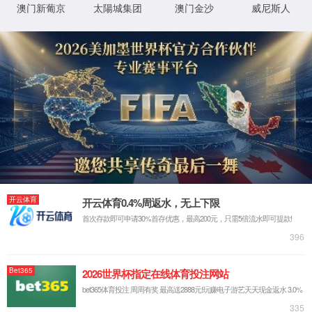
nt@new-turn.com.cn
案例展示
SUCCESSFUL EXPERIENCE
您当前的位置：
首页
-
案例展示
-
上市公司
邮箱
nt@new-turn.com.cn
上市公司
拟上市公司
央企国企
平台企业
瑞玛精密
002976
祥生医疗
688358
康龙化成
300759，3759.HK
斯迪克
300806