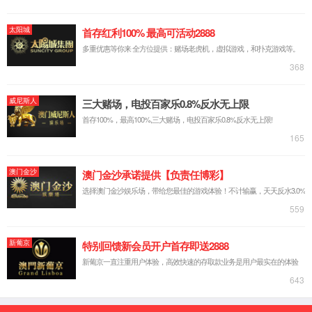
贝斯美
300769
交建股份
603815
科瑞技术
002957
华兴源创
688001
瀚川智能
688022
七彩化学
300758
锐科激光
300747
上海雅仕